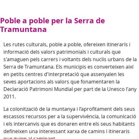
Poble a poble per la Serra de
Tramuntana
Les rutes culturals, poble a poble, ofereixen itineraris i
informació dels valors patrimonials i culturals que
s'amaguen pels carrers i voltants dels nuclis urbans de la
Serra de Tramuntana. Els municipis es converteixen així
en petits centres d'interpretació que assenyalen les
seves aportacions als valors que fonamentaren la
Declaració Patrimoni Mundial per part de la Unesco l'any
2011.
La colonització de la muntanya i l’aprofitament dels seus
escassos recursos per a la supervivència, la comunicació
i els intercanvis que es donaren entre els seus habitants
defineixen una interessant xarxa de camins i itineraris
que guien al caminant.