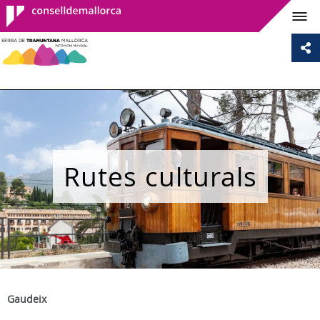
Consell de
Mallorca
Rutes culturals
Gaudeix