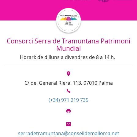
Consorci Serra de Tramuntana Patrimoni
Mundial
Horari: de dilluns a divendres de 8 a 14 h,
C/ del General Riera, 113, 07010 Palma
(+34) 971 219 735
serradetramuntana@conselldemallorca.net