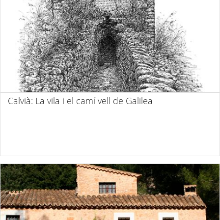
Calvià: La vila i el camí vell de Galilea