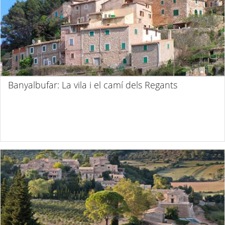
Banyalbufar: La vila i el camí dels Regants