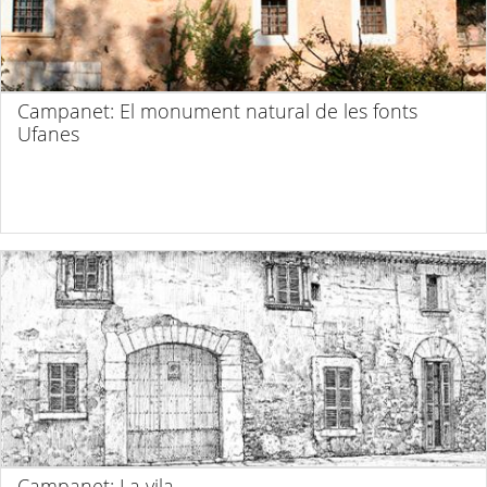
Campanet: El monument natural de les fonts
Ufanes
Campanet: La vila