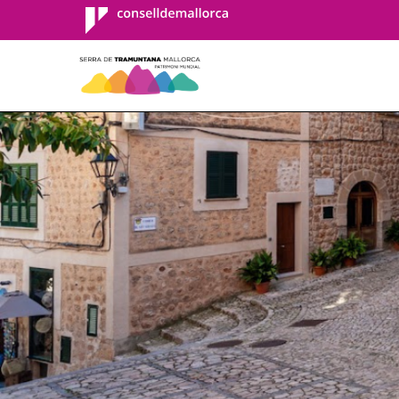
Consell de
Mallorca