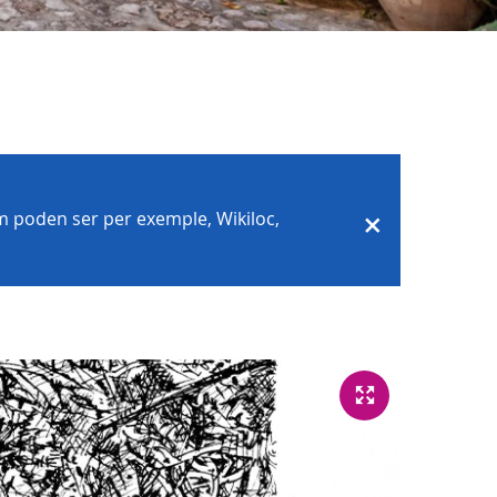
com poden ser per exemple, Wikiloc,