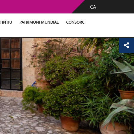
CA
TINTIU
PATRIMONI MUNDIAL
CONSORCI