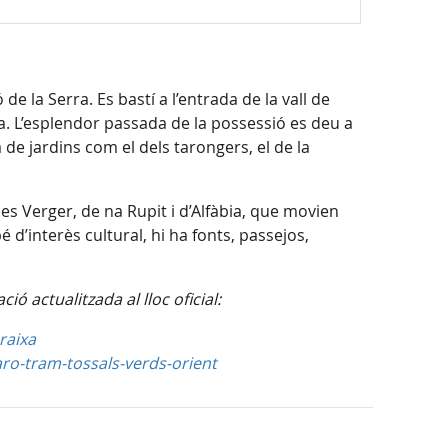
Mapa
de la Serra. Es bastí a l’entrada de la vall de
a. L’esplendor passada de la possessió es deu a
a de jardins com el dels tarongers, el de la
 des Verger, de na Rupit i d’Alfàbia, que movien
bé d’interès cultural, hi ha fonts, passejos,
ó actualitzada al lloc oficial:
raixa
aro-tram-tossals-verds-orient