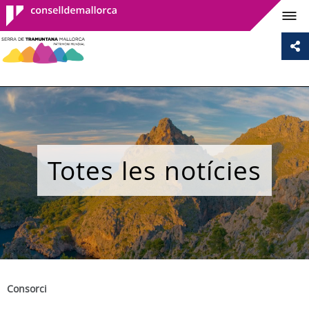
Consell de
Mallorca
Totes les notícies
Consorci