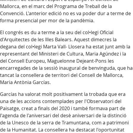
Mallorca, en el marc del Programa de Treball de la
Convenció. L'anterior edició no es va poder dur a terme de
forma presencial per mor de la pandèmia.
El congrés es du a terme a la seu del col•legi Oficial
d'Arquitectes de les Illes Balears. Aquest dimecres la
degana del col•legi Marta Vall- Llosera ha estat junt amb la
representant del Ministeri de Cultura, Maria Agúndez i la
del Consell Europeu, Maguelonne Dejeant-Pons les
encarregades de la sessió inaugural de benvinguda, que ha
tancat la consellera de territori del Consell de Mallorca,
Maria Antònia Garcías.
Garcías ha valorat molt positivament la trobada que era
una de les accions contemplades per l'Observatori del
Paisatge, creat a finals del 2020 i també formava part de
l'agenda de l'aniversari del desè aniversari de la distinció
de la Unesco de la serra de Tramuntana, com a patrimoni
de la Humanitat. La consellera ha destacat l'oportunitat