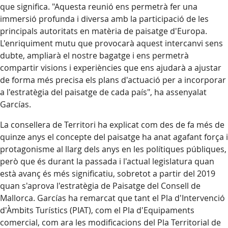
que significa. "Aquesta reunió ens permetrà fer una
immersió profunda i diversa amb la participació de les
principals autoritats en matèria de paisatge d'Europa.
L'enriquiment mutu que provocarà aquest intercanvi sens
dubte, ampliarà el nostre bagatge i ens permetrà
compartir visions i experiències que ens ajudarà a ajustar
de forma més precisa els plans d'actuació per a incorporar
a l'estratègia del paisatge de cada país", ha assenyalat
Garcías.
La consellera de Territori ha explicat com des de fa més de
quinze anys el concepte del paisatge ha anat agafant força i
protagonisme al llarg dels anys en les polítiques públiques,
però que és durant la passada i l'actual legislatura quan
està avanç és més significatiu, sobretot a partir del 2019
quan s'aprova l'estratègia de Paisatge del Consell de
Mallorca. Garcías ha remarcat que tant el Pla d'Intervenció
d'Àmbits Turístics (PIAT), com el Pla d'Equipaments
comercial, com ara les modificacions del Pla Territorial de