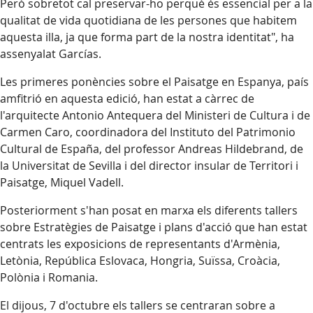
Però sobretot cal preservar-ho perquè és essencial per a la
qualitat de vida quotidiana de les persones que habitem
aquesta illa, ja que forma part de la nostra identitat", ha
assenyalat Garcías.
Les primeres ponències sobre el Paisatge en Espanya, país
amfitrió en aquesta edició, han estat a càrrec de
l'arquitecte Antonio Antequera del Ministeri de Cultura i de
Carmen Caro, coordinadora del Instituto del Patrimonio
Cultural de España, del professor Andreas Hildebrand, de
la Universitat de Sevilla i del director insular de Territori i
Paisatge, Miquel Vadell.
Posteriorment s'han posat en marxa els diferents tallers
sobre Estratègies de Paisatge i plans d'acció que han estat
centrats les exposicions de representants d'Armènia,
Letònia, República Eslovaca, Hongria, Suïssa, Croàcia,
Polònia i Romania.
El dijous, 7 d'octubre els tallers se centraran sobre a