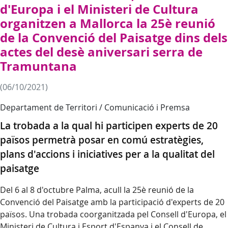
d'Europa i el Ministeri de Cultura
organitzen a Mallorca la 25è reunió
de la Convenció del Paisatge dins dels
actes del desè aniversari serra de
Tramuntana
(06/10/2021)
Departament de Territori / Comunicació i Premsa
La trobada a la qual hi participen experts de 20
països permetrà posar en comú estratègies,
plans d'accions i iniciatives per a la qualitat del
paisatge
Del 6 al 8 d'octubre Palma, acull la 25è reunió de la
Convenció del Paisatge amb la participació d'experts de 20
països. Una trobada coorganitzada pel Consell d'Europa, el
Ministeri de Cultura i Esport d'Espanya i el Consell de