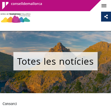
Consell de
Mallorca
Totes les notícies
Consorci