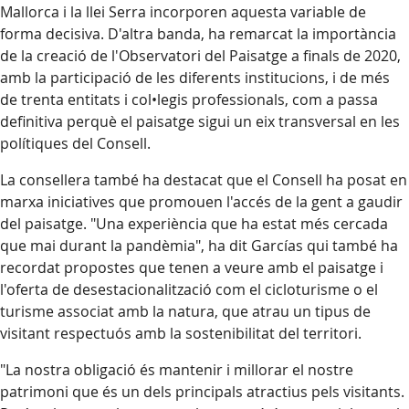
Mallorca i la llei Serra incorporen aquesta variable de
forma decisiva. D'altra banda, ha remarcat la importància
de la creació de l'Observatori del Paisatge a finals de 2020,
amb la participació de les diferents institucions, i de més
de trenta entitats i col•legis professionals, com a passa
definitiva perquè el paisatge sigui un eix transversal en les
polítiques del Consell.
La consellera també ha destacat que el Consell ha posat en
marxa iniciatives que promouen l'accés de la gent a gaudir
del paisatge. "Una experiència que ha estat més cercada
que mai durant la pandèmia", ha dit Garcías qui també ha
recordat propostes que tenen a veure amb el paisatge i
l'oferta de desestacionalització com el cicloturisme o el
turisme associat amb la natura, que atrau un tipus de
visitant respectuós amb la sostenibilitat del territori.
"La nostra obligació és mantenir i millorar el nostre
patrimoni que és un dels principals atractius pels visitants.