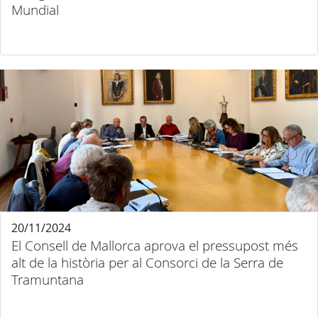
Mundial
20/11/2024
El Consell de Mallorca aprova el pressupost més
alt de la història per al Consorci de la Serra de
Tramuntana