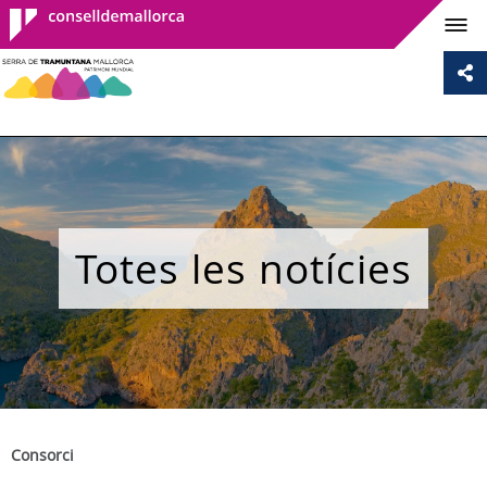
Consell de
Mallorca
Totes les notícies
Consorci