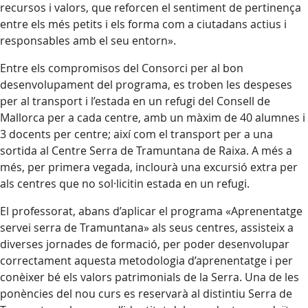
recursos i valors, que reforcen el sentiment de pertinença
entre els més petits i els forma com a ciutadans actius i
responsables amb el seu entorn».
Entre els compromisos del Consorci per al bon
desenvolupament del programa, es troben les despeses
per al transport i l’estada en un refugi del Consell de
Mallorca per a cada centre, amb un màxim de 40 alumnes i
3 docents per centre; així com el transport per a una
sortida al Centre Serra de Tramuntana de Raixa. A més a
més, per primera vegada, inclourà una excursió extra per
als centres que no sol·licitin estada en un refugi.
El professorat, abans d’aplicar el programa «Aprenentatge
servei serra de Tramuntana» als seus centres, assisteix a
diverses jornades de formació, per poder desenvolupar
correctament aquesta metodologia d’aprenentatge i per
conèixer bé els valors patrimonials de la Serra. Una de les
ponències del nou curs es reservarà al distintiu Serra de