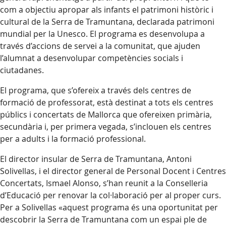
com a objectiu apropar als infants el patrimoni històric i
cultural de la Serra de Tramuntana, declarada patrimoni
mundial per la Unesco. El programa es desenvolupa a
través d’accions de servei a la comunitat, que ajuden
l’alumnat a desenvolupar competències socials i
ciutadanes.
El programa, que s’ofereix a través dels centres de
formació de professorat, està destinat a tots els centres
públics i concertats de Mallorca que ofereixen primària,
secundària i, per primera vegada, s’inclouen els centres
per a adults i la formació professional.
El director insular de Serra de Tramuntana, Antoni
Solivellas, i el director general de Personal Docent i Centres
Concertats, Ismael Alonso, s’han reunit a la Conselleria
d’Educació per renovar la col·laboració per al proper curs.
Per a Solivellas «aquest programa és una oportunitat per
descobrir la Serra de Tramuntana com un espai ple de