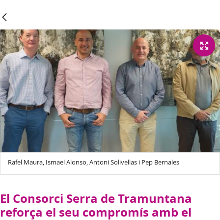
Rafel Maura, Ismael Alonso, Antoni Solivellas i Pep Bernales
El Consorci Serra de Tramuntana
reforça el seu compromís amb el