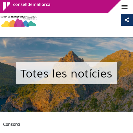
Consell de
Mallorca
Totes les notícies
Consorci