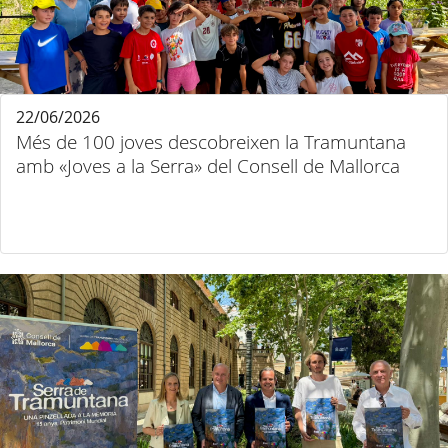
22/06/2026
Més de 100 joves descobreixen la Tramuntana
amb «Joves a la Serra» del Consell de Mallorca