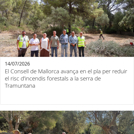
14/07/2026
El Consell de Mallorca avança en el pla per reduir
el risc d’incendis forestals a la serra de
Tramuntana