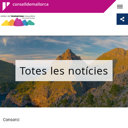
Consell de
Mallorca
Totes les notícies
Consorci