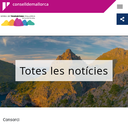
Consell de
Mallorca
Totes les notícies
Consorci