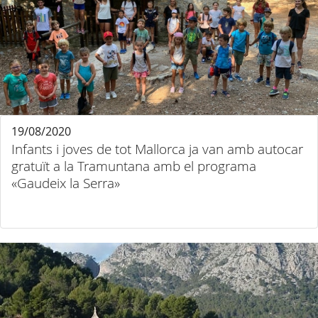
19/08/2020
Infants i joves de tot Mallorca ja van amb autocar
gratuït a la Tramuntana amb el programa
«Gaudeix la Serra»