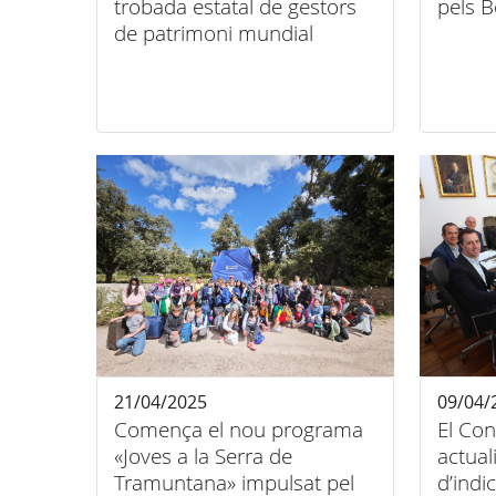
trobada estatal de gestors
pels 
de patrimoni mundial
21/04/2025
09/04/
Comença el nou programa
El Con
«Joves a la Serra de
actual
Tramuntana» impulsat pel
d’indi