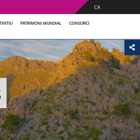
CA
TINTIU
PATRIMONI MUNDIAL
CONSORCI
s