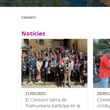
Consorci
Notícies
21/05/2025
20/05/
El Consorci Serra de
Comen
Tramuntana participa en la
ciclot