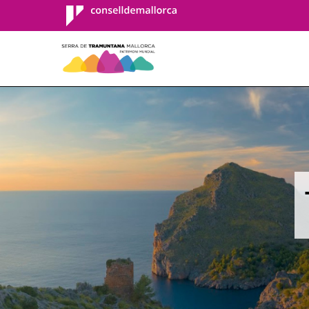
Consell de
Mallorca