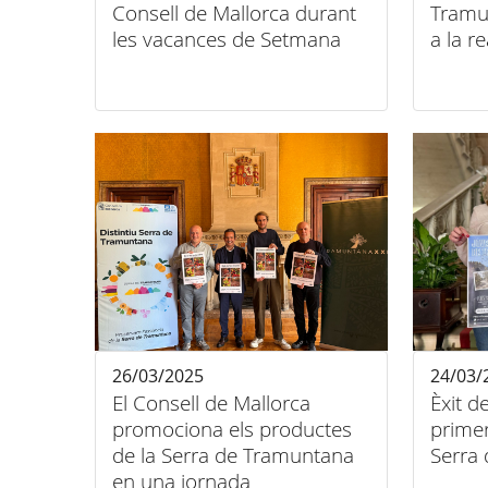
Consell de Mallorca durant
Tramu
les vacances de Setmana
a la r
Santa
26/03/2025
24/03/
El Consell de Mallorca
Èxit d
promociona els productes
primer
de la Serra de Tramuntana
Serra
en una jornada