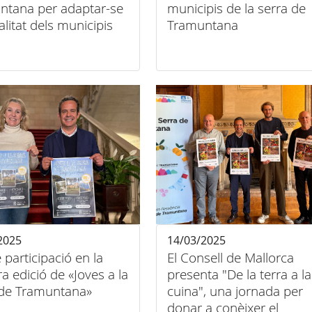
ntana per adaptar-se
municipis de la serra de
ealitat dels municipis
Tramuntana
2025
14/03/2025
e participació en la
El Consell de Mallorca
a edició de «Joves a la
presenta "De la terra a la
 de Tramuntana»
cuina", una jornada per
donar a conèixer el