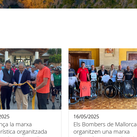
2025
16/05/2025
ça la marxa
Els Bombers de Mallorca
urística organitzada
organitzen una marxa