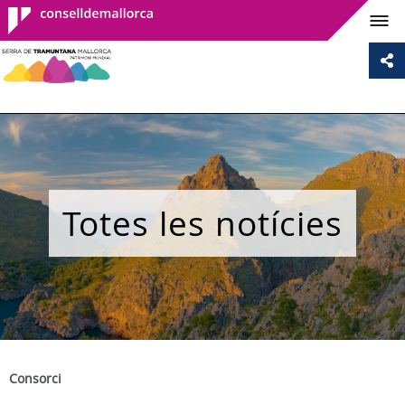
Consell de
Mallorca
Totes les notícies
Consorci