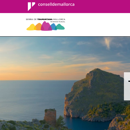
Consell de
Mallorca