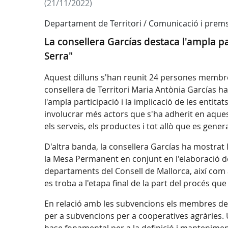
(21/11/2022)
Departament de Territori / Comunicació i prem
La consellera Garcías destaca l'ampla par
Serra"
Aquest dilluns s'han reunit 24 persones membre
consellera de Territori Maria Antònia Garcías h
l'ampla participació i la implicació de les entita
involucrar més actors que s'ha adherit en aques
els serveis, els productes i tot allò que es gene
D'altra banda, la consellera Garcías ha mostrat 
la Mesa Permanent en conjunt en l'elaboració de
departaments del Consell de Mallorca, així com a
es troba a l'etapa final de la part del procés que l
En relació amb les subvencions els membres de 
per a subvencions per a cooperatives agràries. U