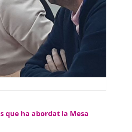
emes que ha abordat la Mesa