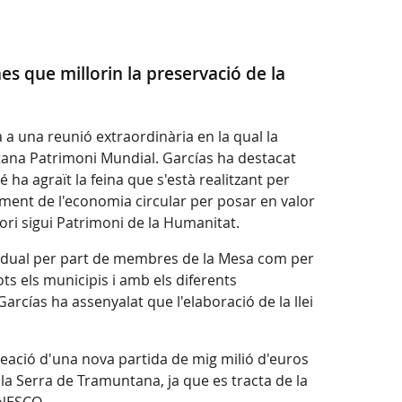
nes que millorin la preservació de la
 una reunió extraordinària en la qual la
ntana Patrimoni Mundial. Garcías ha destacat
é ha agraït la feina que s'està realitzant per
ment de l'economia circular per posar en valor
tori sigui Patrimoni de la Humanitat.
ndividual per part de membres de la Mesa com per
s els municipis i amb els diferents
arcías ha assenyalat que l'elaboració de la llei
eació d'una nova partida de mig milió d'euros
 la Serra de Tramuntana, ja que es tracta de la