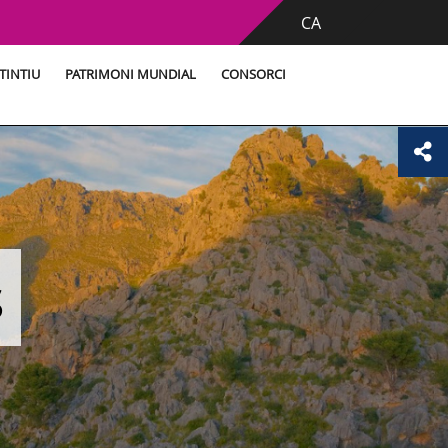
CA
TINTIU
PATRIMONI MUNDIAL
CONSORCI
s