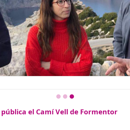
a pública el Camí Vell de Formentor