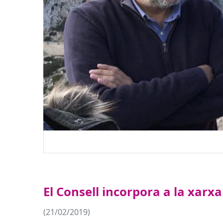
El Consell incorpora a la xarx
(21/02/2019)