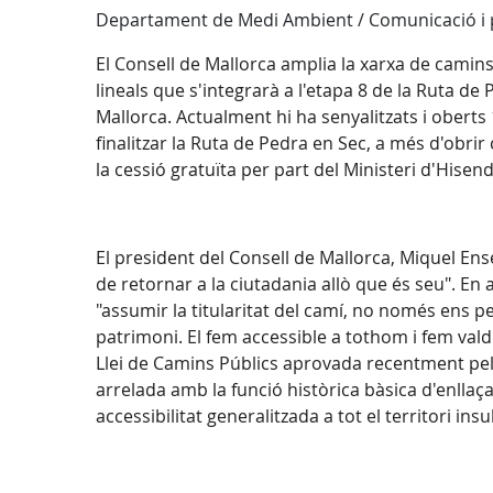
Departament de Medi Ambient / Comunicació i
El Consell de Mallorca amplia la xarxa de camins
lineals que s'integrarà a l'etapa 8 de la Ruta de
Mallorca. Actualment hi ha senyalitzats i obert
finalitzar la Ruta de Pedra en Sec, a més d'obrir
la cessió gratuïta per part del Ministeri d'Hisen
El president del Consell de Mallorca, Miquel En
de retornar a la ciutadania allò que és seu". En 
"assumir la titularitat del camí, no només ens pe
patrimoni. El fem accessible a tothom i fem valdr
Llei de Camins Públics aprovada recentment pel p
arrelada amb la funció històrica bàsica d'enllaçar
accessibilitat generalitzada a tot el territori in