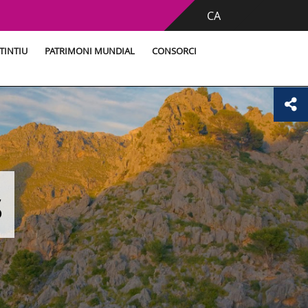
CA
TINTIU
PATRIMONI MUNDIAL
CONSORCI
s