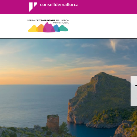
Consell de
Mallorca