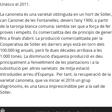
Unesco el 2011.
La canoneta és una varietat obtinguda en un hort de Sóller,
can Canonet de les Fontanelles, devers l’any 1900, a partir
de la taronja blanca comuna; sembla ser que a força de fer
proves i empelts. Es comercialitza des de principis de gener
fins a finals d’abril. La producció comercialitzada per la
Cooperativa de Sóller els darrers anys està en torn dels
100.000 kg anuals, però fa dues dècades arribava a les
1.000 tones. La disminució d’aquesta producció es deu
principalment a l’envelliment de les plantacions i a la
substitució per altres varietats de mitja estació
introduïdes arreu d’Espanya. Per tant, la recuperació de la
varietat canoneta, que va iniciar el 2016 un grup
d’agrònoms, és una tasca imprescindible per a la vall de
Sóller.