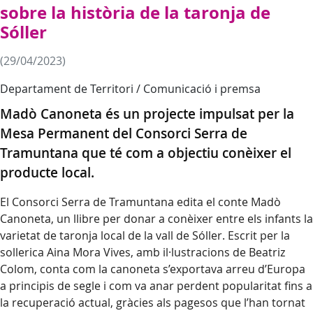
sobre la història de la taronja de
Sóller
(29/04/2023)
Departament de Territori / Comunicació i premsa
Madò Canoneta és un projecte impulsat per la
Mesa Permanent del Consorci Serra de
Tramuntana que té com a objectiu conèixer el
producte local.
El Consorci Serra de Tramuntana edita el conte Madò
Canoneta, un llibre per donar a conèixer entre els infants la
varietat de taronja local de la vall de Sóller. Escrit per la
sollerica Aina Mora Vives, amb il·lustracions de Beatriz
Colom, conta com la canoneta s’exportava arreu d’Europa
a principis de segle i com va anar perdent popularitat fins a
la recuperació actual, gràcies als pagesos que l’han tornat