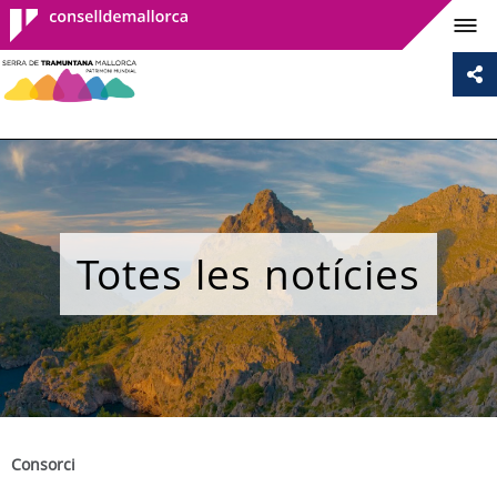
Consell de
Mallorca
Totes les notícies
Consorci