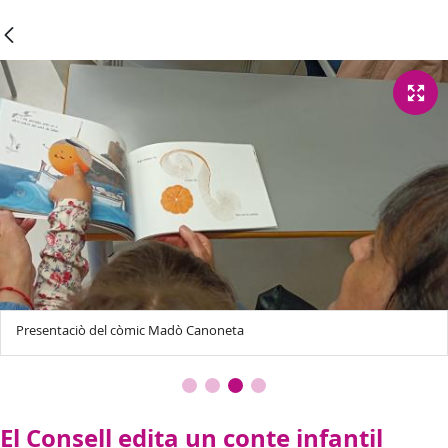
Presentaciò del còmic Madò Canoneta
El Consell edita un conte infantil