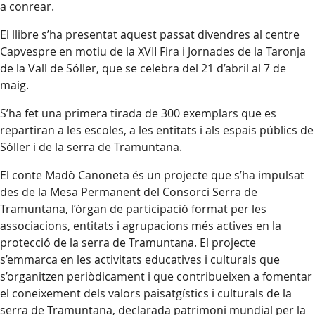
a conrear.
El llibre s’ha presentat aquest passat divendres al centre
Capvespre en motiu de la XVII Fira i Jornades de la Taronja
de la Vall de Sóller, que se celebra del 21 d’abril al 7 de
maig.
S’ha fet una primera tirada de 300 exemplars que es
repartiran a les escoles, a les entitats i als espais públics de
Sóller i de la serra de Tramuntana.
El conte Madò Canoneta és un projecte que s’ha impulsat
des de la Mesa Permanent del Consorci Serra de
Tramuntana, l’òrgan de participació format per les
associacions, entitats i agrupacions més actives en la
protecció de la serra de Tramuntana. El projecte
s’emmarca en les activitats educatives i culturals que
s’organitzen periòdicament i que contribueixen a fomentar
el coneixement dels valors paisatgístics i culturals de la
serra de Tramuntana, declarada patrimoni mundial per la