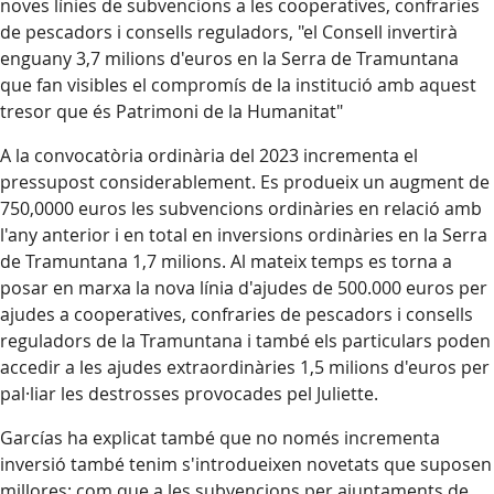
noves línies de subvencions a les cooperatives, confraries
de pescadors i consells reguladors, "el Consell invertirà
enguany 3,7 milions d'euros en la Serra de Tramuntana
que fan visibles el compromís de la institució amb aquest
tresor que és Patrimoni de la Humanitat"
A la convocatòria ordinària del 2023 incrementa el
pressupost considerablement. Es produeix un augment de
750,0000 euros les subvencions ordinàries en relació amb
l'any anterior i en total en inversions ordinàries en la Serra
de Tramuntana 1,7 milions. Al mateix temps es torna a
posar en marxa la nova línia d'ajudes de 500.000 euros per
ajudes a cooperatives, confraries de pescadors i consells
reguladors de la Tramuntana i també els particulars poden
accedir a les ajudes extraordinàries 1,5 milions d'euros per
pal·liar les destrosses provocades pel Juliette.
Garcías ha explicat també que no només incrementa
inversió també tenim s'introdueixen novetats que suposen
millores: com que a les subvencions per ajuntaments de