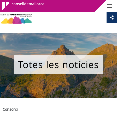
Consell de
Mallorca
Totes les notícies
Consorci