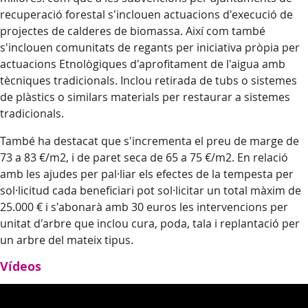
recuperació forestal s'inclouen actuacions d'execució de
projectes de calderes de biomassa. Així com també
s'inclouen comunitats de regants per iniciativa pròpia per
actuacions Etnològiques d'aprofitament de l'aigua amb
tècniques tradicionals. Inclou retirada de tubs o sistemes
de plàstics o similars materials per restaurar a sistemes
tradicionals.
També ha destacat que s'incrementa el preu de marge de
73 a 83 €/m2, i de paret seca de 65 a 75 €/m2. En relació
amb les ajudes per pal·liar els efectes de la tempesta per
sol·licitud cada beneficiari pot sol·licitar un total màxim de
25.000 € i s'abonarà amb 30 euros les intervencions per
unitat d'arbre que inclou cura, poda, tala i replantació per
un arbre del mateix tipus.
Vídeos