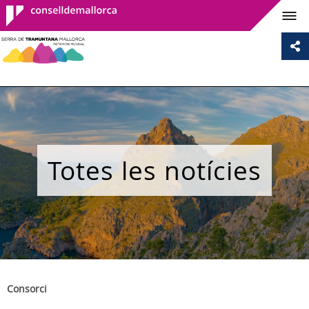
Consell de
Mallorca
Totes les notícies
Consorci