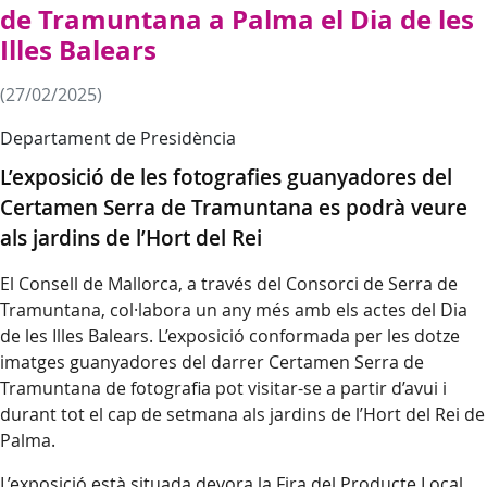
de Tramuntana a Palma el Dia de les
Illes Balears
(27/02/2025)
Departament de Presidència
L’exposició de les fotografies guanyadores del
Certamen Serra de Tramuntana es podrà veure
als jardins de l’Hort del Rei
El Consell de Mallorca, a través del Consorci de Serra de
Tramuntana, col·labora un any més amb els actes del Dia
de les Illes Balears. L’exposició conformada per les dotze
imatges guanyadores del darrer Certamen Serra de
Tramuntana de fotografia pot visitar-se a partir d’avui i
durant tot el cap de setmana als jardins de l’Hort del Rei de
Palma.
L’exposició està situada devora la Fira del Producte Local,