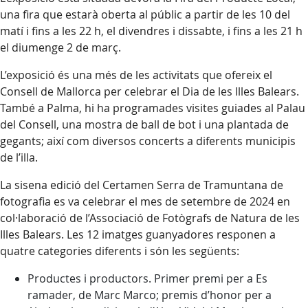
una fira que estarà oberta al públic a partir de les 10 del
matí i fins a les 22 h, el divendres i dissabte, i fins a les 21 h
el diumenge 2 de març.
L’exposició és una més de les activitats que ofereix el
Consell de Mallorca per celebrar el Dia de les Illes Balears.
També a Palma, hi ha programades visites guiades al Palau
del Consell, una mostra de ball de bot i una plantada de
gegants; així com diversos concerts a diferents municipis
de l’illa.
La sisena edició del Certamen Serra de Tramuntana de
fotografia es va celebrar el mes de setembre de 2024 en
col·laboració de l’Associació de Fotògrafs de Natura de les
Illes Balears. Les 12 imatges guanyadores responen a
quatre categories diferents i són les següents:
Productes i productors. Primer premi per a Es
ramader, de Marc Marco; premis d’honor per a