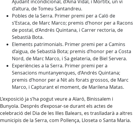
Ajudant incondicional, d’Aina Vidal, i Mortitx, un vi
d’altura, de Tomeu Santandreu.
Pobles de la Serra. Primer premi per a Caló de
s’Estaca, de Marc Marco; premis d’honor per a Racons
de postal, d’Andrés Quintana, i Carrer rectoria, de
Sebastià Bota.
Elements patrimonials. Primer premi per a Camins
d’aigua, de Sebastià Bota; premis d’honor per a Costa
Nord, de Marc Marco, i Sa gelateria, de Biel Servera.
Experiències a la Serra. Primer premi per a
Sensacions muntanyenques, d’Andrés Quintana;
premis d’honor per a Nit als forats grossos, de Marc
Marco, i Capturant el moment, de Marilena Matas.
L’exposició ja s’ha pogut veure a Alaró, Binissalem i
Bunyola. Després d’exposar-se durant els actes de
celebració del Dia de les Illes Balears, es traslladarà a altres
municipis de la Serra, com Pollença, Lloseta o Santa Maria.