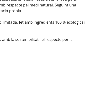
amb respecte pel medi natural. Seguint una
ració pròpia.
ió limitada, fet amb ingredients 100 % ecològics i
b la sostenibilitat i el respecte per la