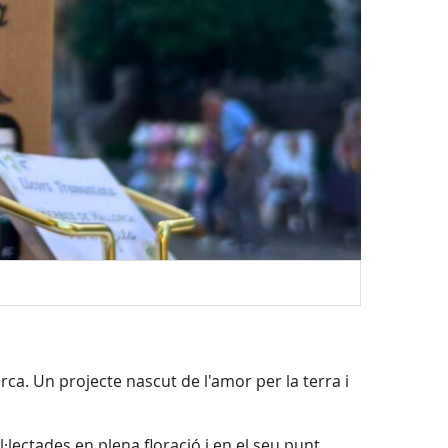
orca. Un projecte nascut de l'amor per la terra i
·lectades en plena floració i en el seu punt