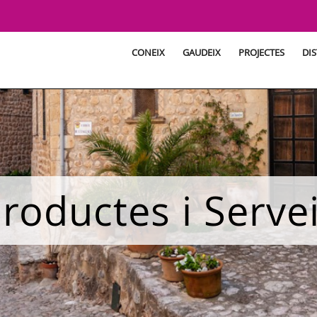
CONEIX
GAUDEIX
PROJECTES
DIS
roductes i Serve