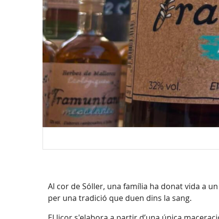
Al cor de Sóller, una família ha donat vida a un
per una tradició que duen dins la sang.
El licor s'elabora a partir d’una única macerac