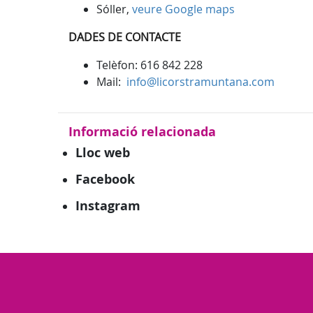
Sóller,
veure Google maps
DADES DE CONTACTE
Telèfon: 616 842 228
Mail:
info@licorstramuntana.com
Informació relacionada
Lloc web
Facebook
Instagram