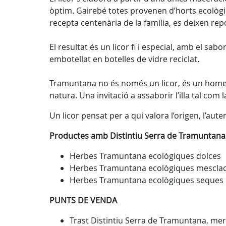
òptim. Gairebé totes provenen d’horts ecològi
recepta centenària de la família, es deixen re
El resultat és un licor fi i especial, amb el sa
embotellat en botelles de vidre reciclat.
Tramuntana no és només un licor, és un homenat
natura. Una invitació a assaborir l’illa tal com 
Un licor pensat per a qui valora l’origen, l’autent
Productes amb Distintiu Serra de Tramuntana
Herbes Tramuntana ecològiques dolces
Herbes Tramuntana ecològiques mescla
Herbes Tramuntana ecològiques seques
PUNTS DE VENDA
Trast Distintiu Serra de Tramuntana, merc