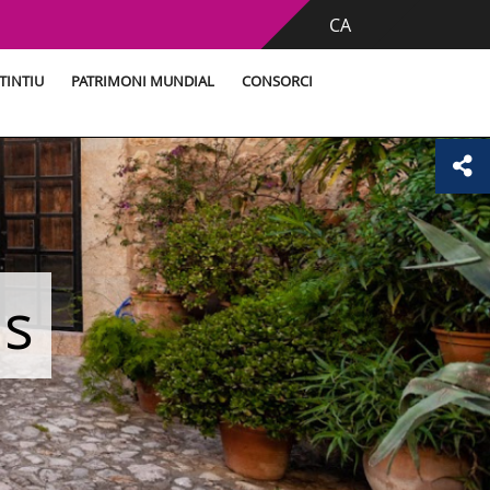
CA
TINTIU
PATRIMONI MUNDIAL
CONSORCI
is