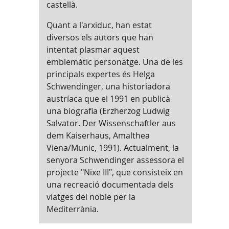
castellà.
Quant a l'arxiduc, han estat
diversos els autors que han
intentat plasmar aquest
emblemàtic personatge. Una de les
principals expertes és Helga
Schwendinger, una historiadora
austríaca que el 1991 en publicà
una biografia (Erzherzog Ludwig
Salvator. Der Wissenschaftler aus
dem Kaiserhaus, Amalthea
Viena/Munic, 1991). Actualment, la
senyora Schwendinger assessora el
projecte "Nixe III", que consisteix en
una recreació documentada dels
viatges del noble per la
Mediterrània.