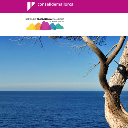
Consell de
Mallorca