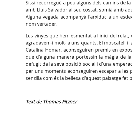
Sissí recorregué a peu alguns dels camins de la
amb Lluís Salvador al seu costat, somià amb aq
Alguna vegada acompanyà l'arxiduc a un esdeve
nom vertader.
Les vinyes que hem esmentat a l'inici del relat,
agradaven -i molt- a uns quants. El moscatell i 
Catalina Homar, aconseguiren premis en exposici
que d'alguna manera portessin la màgia de la
defugit de la seva posició social i d'una empera
per uns moments aconseguiren escapar a les pàgin
senzilla com és la bellesa d'aquest paisatge fet
Text de Thomas Fitzner