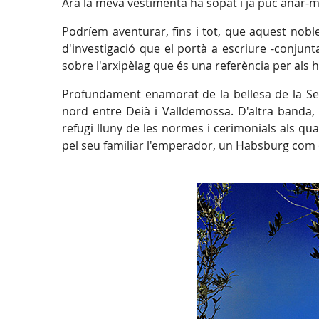
Ara la meva vestimenta ha sopat i ja puc anar-m
Podríem aventurar, fins i tot, que aquest nobl
d'investigació que el portà a escriure -conjun
sobre l'arxipèlag que és una referència per als h
Profundament enamorat de la bellesa de la Serr
nord entre Deià i Valldemossa. D'altra banda, 
refugi lluny de les normes i cerimonials als qu
pel seu familiar l'emperador, un Habsburg com e