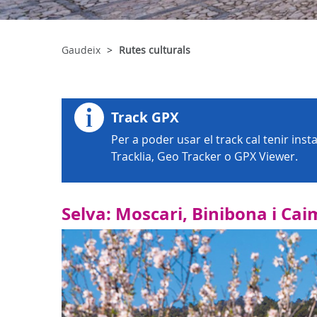
Gaudeix
Rutes culturals
Track GPX
Per a poder usar el track cal tenir ins
Tracklia, Geo Tracker o GPX Viewer.
Selva: Moscari, Binibona i Cai