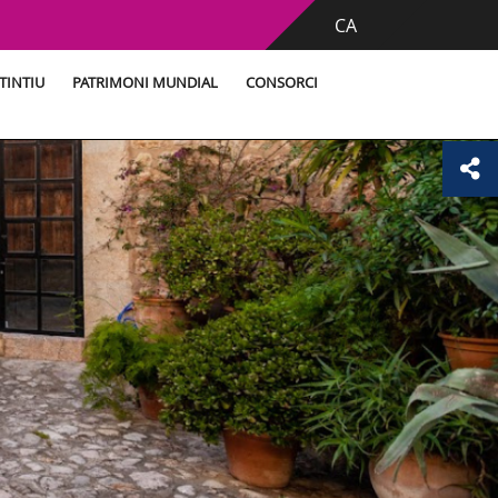
CA
TINTIU
PATRIMONI MUNDIAL
CONSORCI