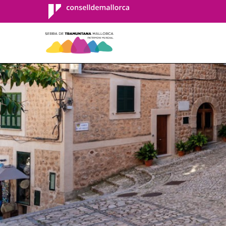
Consell de
Mallorca