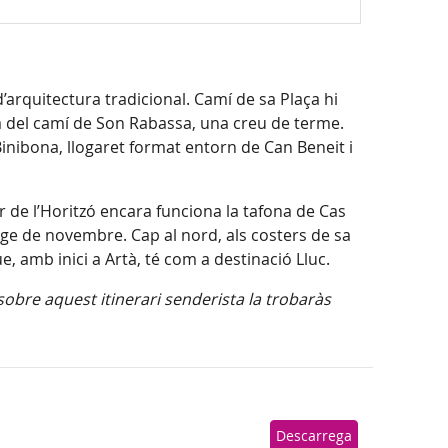
Mapa
d’arquitectura tradicional. Camí de sa Plaça hi
nada del camí de Son Rabassa, una creu de terme.
inibona, llogaret format entorn de Can Beneit i
rer de l’Horitzó encara funciona la tafona de Cas
nge de novembre. Cap al nord, als costers de sa
e, amb inici a Artà, té com a destinació Lluc.
sobre aquest itinerari senderista la trobaràs
Descarrega