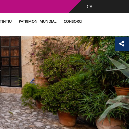
CA
TINTIU
PATRIMONI MUNDIAL
CONSORCI