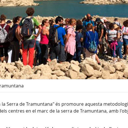
 Tramuntana
 a la Serra de Tramuntana" és promoure aquesta metodologi
dels centres en el marc de la serra de Tramuntana, amb l'obj