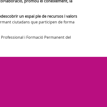
 col•laboració, promou el coneixement, la
edescobrir un espai ple de recursos i valors
 formant ciutadans que participen de forma
 Professional i Formació Permanent del