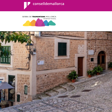
Consell de
Mallorca