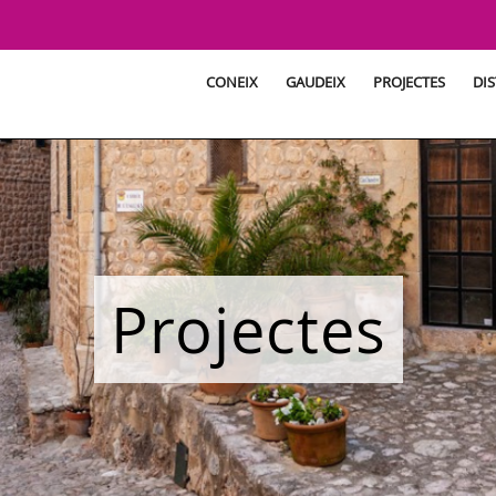
CONEIX
GAUDEIX
PROJECTES
DIS
Projectes