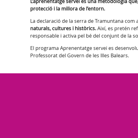
L’aprenentatge servei és una metodologia que, 
protecció i la millora de l’entorn.
La declaració de la serra de Tramuntana com 
naturals, cultures i històrics.
Així, es pretén re
responsable i activa pel bé del conjunt de la so
El programa Aprenentatge servei es desenvolu
Professorat del Govern de les Illes Balears.