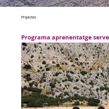
Projectes
Programa aprenentatge serve