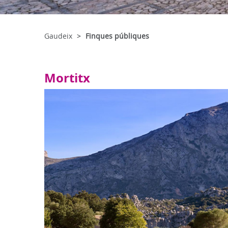
Gaudeix
Finques públiques
Mortitx