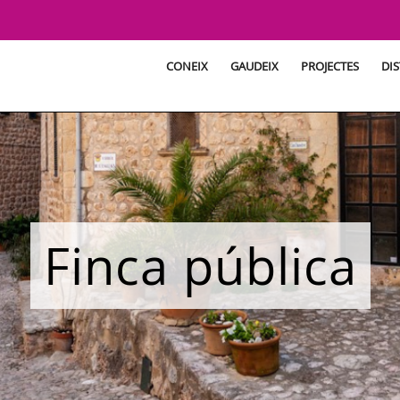
CONEIX
GAUDEIX
PROJECTES
DIS
Finca pública