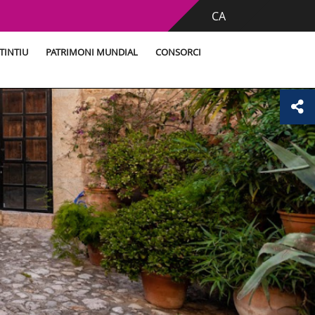
CA
TINTIU
PATRIMONI MUNDIAL
CONSORCI