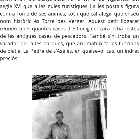
segle XVI que a les guies turístiques i a les postals figura
com a Torre de ses ànimes, tot i que cal afegir que el seu
nom històric és Torre des Verger. Aquest petit llogaret
reuneix unes quantes cases d'estiueig i encara hi ha restes
de les antigues cases de pescadors. També s'hi troba un
varador per a les barques, que així mateix fa les funcions
de platja. La Pedra de s'Ase és, en qualsevol cas, un indret
preciós.