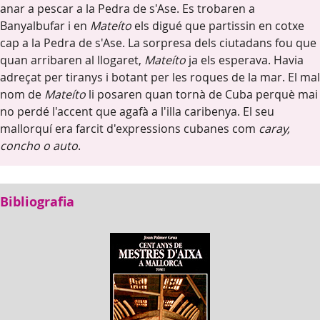
anar a pescar a la Pedra de s'Ase. Es trobaren a
Banyalbufar i en
Mateíto
els digué que partissin en cotxe
cap a la Pedra de s'Ase. La sorpresa dels ciutadans fou que
quan arribaren al llogaret,
Mateíto
ja els esperava. Havia
adreçat per tiranys i botant per les roques de la mar. El mal
nom de
Mateíto
li posaren quan tornà de Cuba perquè mai
no perdé l'accent que agafà a l'illa caribenya. El seu
mallorquí era farcit d'expressions cubanes com
caray,
concho o auto
.
Bibliografia