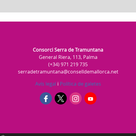
Consorci Serra de Tramuntana
General Riera, 113, Palma
(+34) 971 219 735
serradetramuntana@conselldemallorca.net
Avís legal
i
Política de galetes