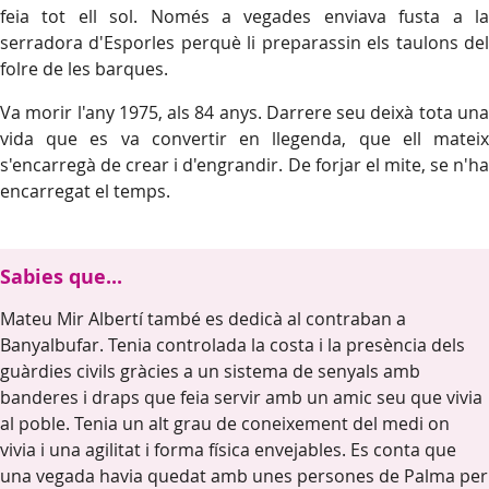
feia tot ell sol. Només a vegades enviava fusta a la
serradora d'Esporles perquè li preparassin els taulons del
folre de les barques.
Va morir l'any 1975, als 84 anys. Darrere seu deixà tota una
vida que es va convertir en llegenda, que ell mateix
s'encarregà de crear i d'engrandir. De forjar el mite, se n'ha
encarregat el temps.
Sabies que...
Mateu Mir Albertí també es dedicà al contraban a
Banyalbufar. Tenia controlada la costa i la presència dels
guàrdies civils gràcies a un sistema de senyals amb
banderes i draps que feia servir amb un amic seu que vivia
al poble. Tenia un alt grau de coneixement del medi on
vivia i una agilitat i forma física envejables. Es conta que
una vegada havia quedat amb unes persones de Palma per