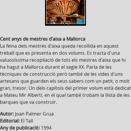
Cent anys de mestres d'aixa a Mallorca
La feina dels mestres d'aixa queda recollida en aquest
treball que es presenta en dos volums. Es tracta d'una
valuosíssima recopilació de tots els mestres d'aixa que hi
ha hagut a Mallorca durant el segle XX. Parla de les
tècniques de construcció però també de les vides d'uns
artesans que guarden els seus sabers com un petit, o molt
gran, tresor. Un dels capítols del primer volum està dedicat
a Mateu Mir Albertí, en el qual també trobam la llista de les
barques que va construir.
Autor:
Joan Palmer Grua
Editorial:
El Tall
Any de publicació:
1994