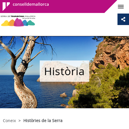
Consell de
Mallorca
Història
Coneix
Històries de la Serra