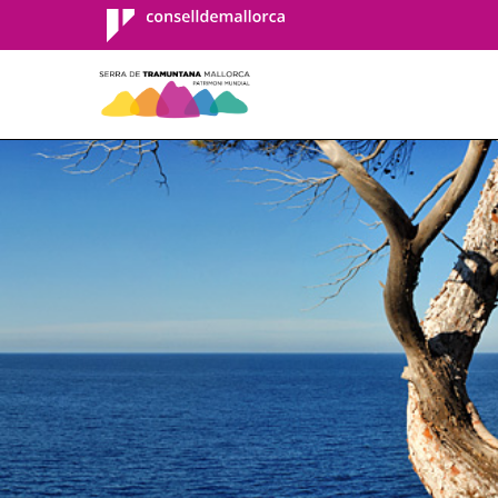
Consell de
Mallorca