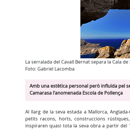
La serralada del Cavall Bernat separa la Cala de
Foto: Gabriel Lacomba
Amb una estètica personal però influïda pel s
Camarasa l'anomenada Escola de Pollença
Al llarg de la seva estada a Mallorca, Anglada
petits racons, horts, construccions rústique
inspiraren quasi tota la seva obra a partir de