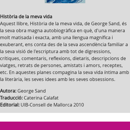
Història de la meva vida
Aquest llibre, Història de la meva vida, de George Sand, és
la seva obra magna autobiogràfica en què, d'una manera
molt matisada i exacta, amb una llengua magnífica i
exuberant, ens conta des de la seva ascendència familiar a
la seva visió de l'escriptura amb tot de digressions,
crítiques, comentaris, reflexions, dietaris, descripcions de
viatges, retrats de persones, amistats i amors, receptes,
etc. En aquestes planes compagina la seva vida íntima amb
la literària, les seves idees amb les seves obsessions.
Autora:
George Sand
Traducció:
Caterina Calafat
Editorial:
UIB-Consell de Mallorca 2010