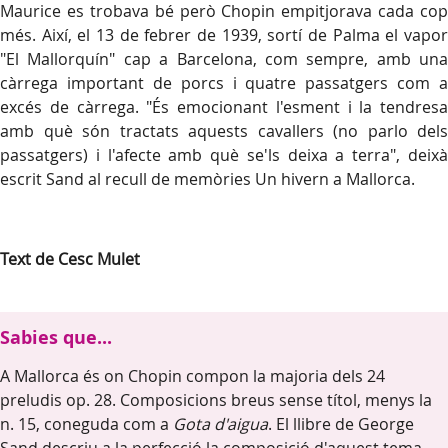
Maurice es trobava bé però Chopin empitjorava cada cop
més. Així, el 13 de febrer de 1939, sortí de Palma el vapor
"El Mallorquín" cap a Barcelona, com sempre, amb una
càrrega important de porcs i quatre passatgers com a
excés de càrrega. "És emocionant l'esment i la tendresa
amb què són tractats aquests cavallers (no parlo dels
passatgers) i l'afecte amb què se'ls deixa a terra", deixà
escrit Sand al recull de memòries Un hivern a Mallorca.
Text de Cesc Mulet
Sabies que...
A Mallorca és on Chopin compon la majoria dels 24
preludis op. 28. Composicions breus sense títol, menys la
n. 15, coneguda com a
Gota d'aigua
. El llibre de George