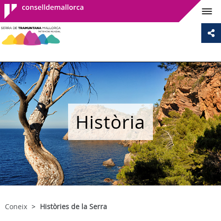
Consell de
Mallorca
Història
Coneix
Històries de la Serra