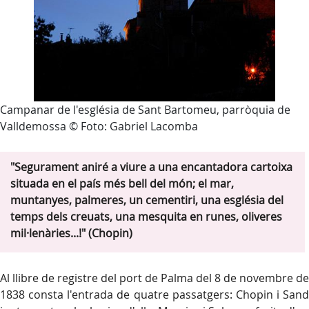
Campanar de l'església de Sant Bartomeu, parròquia de
Valldemossa © Foto: Gabriel Lacomba
"Segurament aniré a viure a una encantadora cartoixa
situada en el país més bell del món; el mar,
muntanyes, palmeres, un cementiri, una església del
temps dels creuats, una mesquita en runes, oliveres
mil·lenàries...!" (Chopin)
Al llibre de registre del port de Palma del 8 de novembre de
1838 consta l'entrada de quatre passatgers: Chopin i Sand