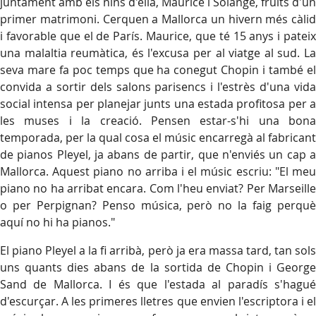
juntament amb els nins d'ella, Maurice i Solange, fruits d'un
primer matrimoni. Cerquen a Mallorca un hivern més càlid
i favorable que el de París. Maurice, que té 15 anys i pateix
una malaltia reumàtica, és l'excusa per al viatge al sud. La
seva mare fa poc temps que ha conegut Chopin i també el
convida a sortir dels salons parisencs i l'estrès d'una vida
social intensa per planejar junts una estada profitosa per a
les muses i la creació. Pensen estar-s'hi una bona
temporada, per la qual cosa el músic encarregà al fabricant
de pianos Pleyel, ja abans de partir, que n'enviés un cap a
Mallorca. Aquest piano no arriba i el músic escriu: "El meu
piano no ha arribat encara. Com l'heu enviat? Per Marseille
o per Perpignan? Penso música, però no la faig perquè
aquí no hi ha pianos."
El piano Pleyel a la fi arribà, però ja era massa tard, tan sols
uns quants dies abans de la sortida de Chopin i George
Sand de Mallorca. I és que l'estada al paradís s'hagué
d'escurçar. A les primeres lletres que envien l'escriptora i el