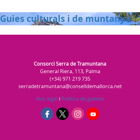
Guies culturals i de muntanya
Consorci Serra de Tramuntana
General Riera, 113, Palma
(+34) 971 219 735
serradetramuntana@conselldemallorca.net
Avís legal
i
Política de galetes