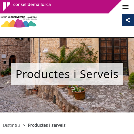
Consell de
Mallorca
Productes i Serveis
Distintiu
Productes i serveis