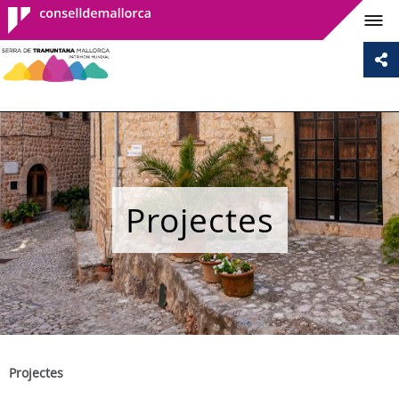
Consell de
Mallorca
Projectes
Projectes