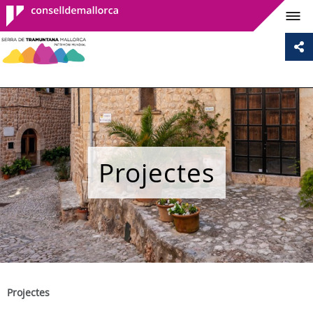
Consell de
Mallorca
Projectes
Projectes