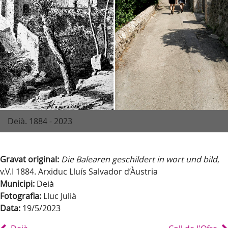
Deià. 1884 - 2023
Gravat original:
Die Balearen geschildert in wort und bild
,
v.V.I 1884. Arxiduc Lluís Salvador d’Àustria
Municipi:
Deià
Fotografia:
Lluc Julià
Data:
19/5/2023