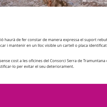
nció haurà de fer constar de manera expressa el suport reb
ar i mantenir en un lloc visible un cartell o placa identificat
r sense cost a les oficines del Consorci Serra de Tramuntana
astificar-lo per evitar el seu deteriorament.