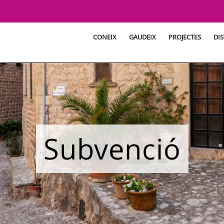
CONEIX
GAUDEIX
PROJECTES
DIS
Subvenció