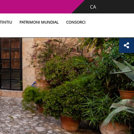
CA
TINTIU
PATRIMONI MUNDIAL
CONSORCI