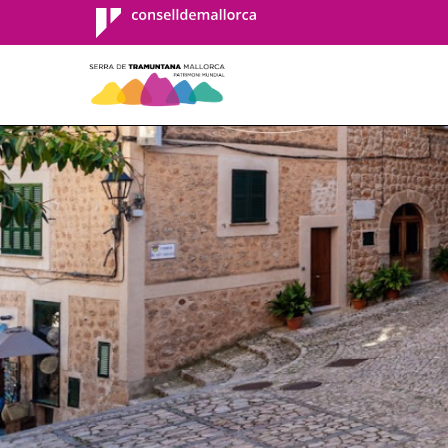
Consell de
Mallorca