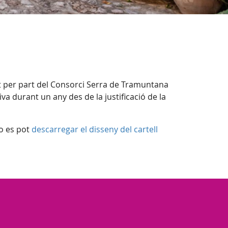
ut per part del Consorci Serra de Tramuntana
iva durant un any des de la justificació de la
 o es pot
descarregar el disseny del cartell