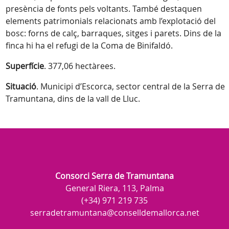
presència de fonts pels voltants. També destaquen
elements patrimonials relacionats amb l’explotació del
bosc: forns de calç, barraques, sitges i parets. Dins de la
finca hi ha el refugi de la Coma de Binifaldó.
Superfície
. 377,06 hectàrees.
Situació
. Municipi d’Escorca, sector central de la Serra de
Tramuntana, dins de la vall de Lluc.
Consorci Serra de Tramuntana
General Riera, 113, Palma
(+34) 971 219 735
serradetramuntana@conselldemallorca.net