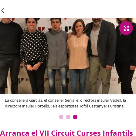
La consellera Garcias, el conseller Serra, el directors insular Vadell, la
directora insular Portells, i els esportistes Tòfol Castanyer i Cristina
Prats.
Arranca el VII Circuit Curses Infantils