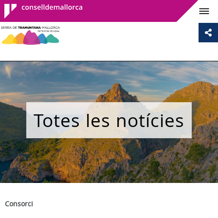
Consell de
Mallorca
Totes les notícies
Consorci