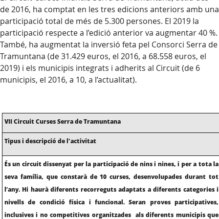
de 2016, ha comptat en les tres edicions anteriors amb una
participació total de més de 5.300 persones. El 2019 la
participació respecte a l’edició anterior va augmentar 40 %.
També, ha augmentat la inversió feta pel Consorci Serra de
Tramuntana (de 31.429 euros, el 2016, a 68.558 euros, el
2019) i els municipis integrats i adherits al Circuit (de 6
municipis, el 2016, a 10, a l’actualitat).
VII Circuit Curses Serra de Tramuntana
Tipus i descripció de l'activitat
És un circuit dissenyat per la participació de nins i nines, i per a tota la
seva família, que constarà de 10 curses, desenvolupades durant tot
l’any. Hi haurà diferents recorreguts adaptats a diferents categories i
nivells de condició física i funcional. Seran proves participatives,
inclusives i no competitives organitzades als diferents municipis que