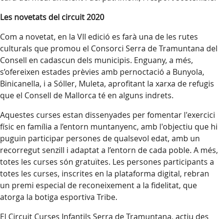
Les novetats del circuit 2020
Com a novetat, en la VII edició es farà una de les rutes
culturals que promou el Consorci Serra de Tramuntana del
Consell en cadascun dels municipis. Enguany, a més,
s’ofereixen estades prèvies amb pernoctació a Bunyola,
Binicanella, i a Sóller, Muleta, aprofitant la xarxa de refugis
que el Consell de Mallorca té en alguns indrets.
Aquestes curses estan dissenyades per fomentar l'exercici
físic en família a l’entorn muntanyenc, amb l'objectiu que hi
puguin participar persones de qualsevol edat, amb un
recorregut senzill i adaptat a l’entorn de cada poble. A més,
totes les curses són gratuïtes. Les persones participants a
totes les curses, inscrites en la plataforma digital, rebran
un premi especial de reconeixement a la fidelitat, que
atorga la botiga esportiva Tribe.
El Circuit Curses Infantils Serra de Tramuntana, actiu des