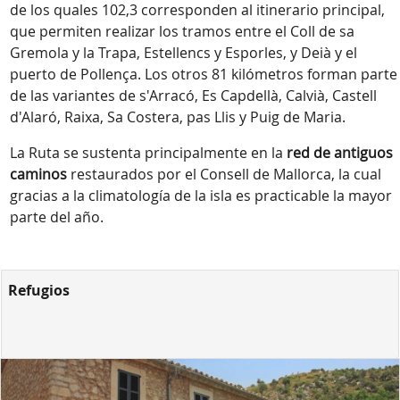
de los quales 102,3 corresponden al itinerario principal,
que permiten realizar los tramos entre el Coll de sa
Gremola y la Trapa, Estellencs y Esporles, y Deià y el
puerto de Pollença. Los otros 81 kilómetros forman parte
de las variantes de s'Arracó, Es Capdellà, Calvià, Castell
d'Alaró, Raixa, Sa Costera, pas Llis y Puig de Maria.
La Ruta se sustenta principalmente en la
red de antiguos
caminos
restaurados por el Consell de Mallorca, la cual
gracias a la climatología de la isla es practicable la mayor
parte del año.
Refugios