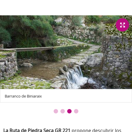
Barranco de Biniaraix
La Ruta de Piedra Seca GR 221
propone descubrir los