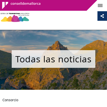
Consell de
Mallorca
Todas las noticias
Consorcio