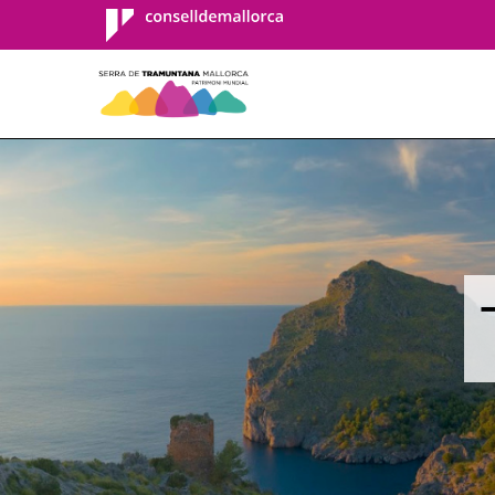
Consell de
Mallorca