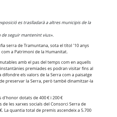
xposició es traslladarà a altres municipis de la
 de seguir mantenint vius».
ia serra de Tramuntana, sota el títol '10 anys
co com a Patrimoni de la Humanitat.
mmutables amb el pas del temps com en aquells
 instantànies premiades es podran visitar fins al
 difondre els valors de la Serra com a paisatge
de preservar la Serra, però també dinamitzar-la
 d'honor dotats de 400 € i 200 €
és de les xarxes socials del Consorci Serra de
€. La quantia total de premis ascendeix a 5.700