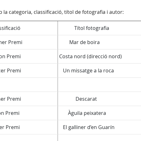
a categoria, classificació, títol de fotografia i autor:
ificació
Títol fotografia
er Premi
Mar de boira
n Premi
Costa nord (direcció nord)
r Premi
Un missatge a la roca
r Premi
Descarat
n Premi
Àguila peixatera
r Premi
El galliner d’en Guarín