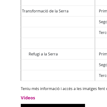
Transformació de la Serra
Prime
Sego
Terce
Refugi a la Serra
Prime
Sego
Terce
Teniu més informació i accés a les imatges fent 
Vídeos