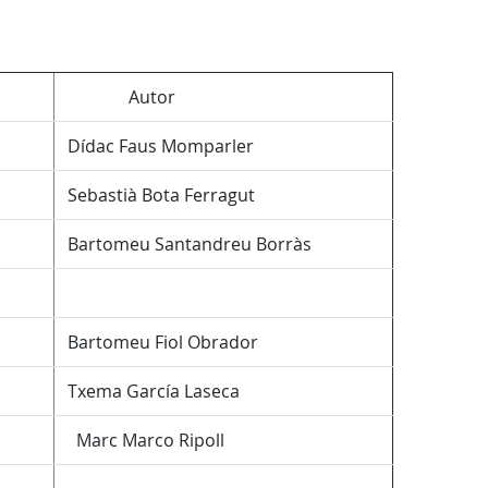
Autor
Dídac Faus Momparler
Sebastià Bota Ferragut
Bartomeu Santandreu Borràs
Bartomeu Fiol Obrador
Txema García Laseca
Marc Marco Ripoll