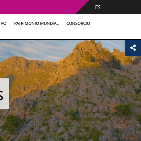
ES
IVO
PATRIMONIO MUNDIAL
CONSORCIO
s