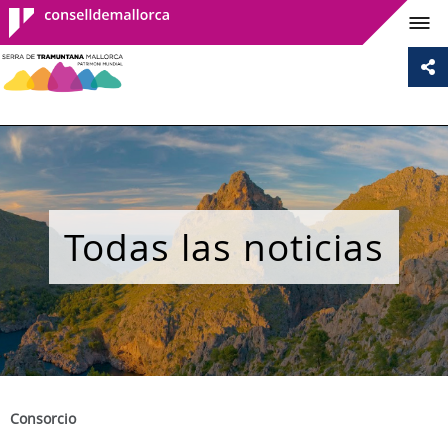
Consell de
Mallorca
Todas las noticias
Consorcio