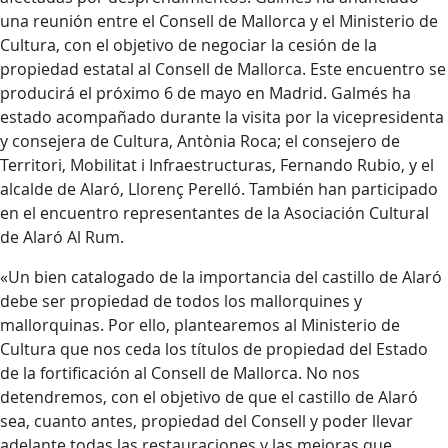
una reunión entre el Consell de Mallorca y el Ministerio de
Cultura, con el objetivo de negociar la cesión de la
propiedad estatal al Consell de Mallorca. Este encuentro se
producirá el próximo 6 de mayo en Madrid. Galmés ha
estado acompañado durante la visita por la vicepresidenta
y consejera de Cultura, Antònia Roca; el consejero de
Territori, Mobilitat i Infraestructuras, Fernando Rubio, y el
alcalde de Alaró, Llorenç Perelló. También han participado
en el encuentro representantes de la Asociación Cultural
de Alaró Al Rum.
«Un bien catalogado de la importancia del castillo de Alaró
debe ser propiedad de todos los mallorquines y
mallorquinas. Por ello, plantearemos al Ministerio de
Cultura que nos ceda los títulos de propiedad del Estado
de la fortificación al Consell de Mallorca. No nos
detendremos, con el objetivo de que el castillo de Alaró
sea, cuanto antes, propiedad del Consell y poder llevar
adelante todas las restauraciones y las mejoras que