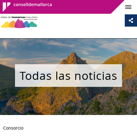
Consell de
Mallorca
Todas las noticias
Consorcio