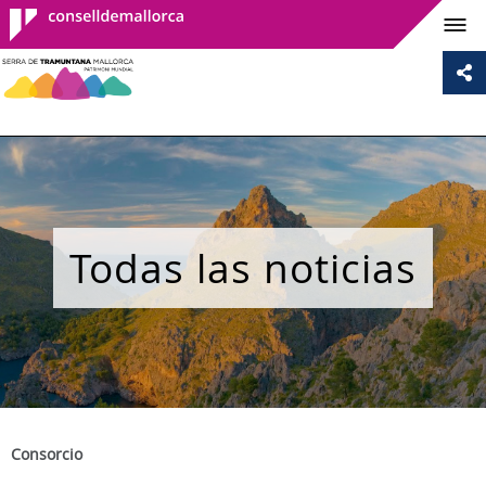
Consell de
Mallorca
Todas las noticias
Consorcio