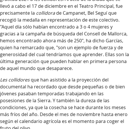
llevó a cabo el 17 de diciembre en el Teatro Principal, fue
precisamente la
collidora
de Campanet, Bel Seguí que
recogió la medalla en representación de este colectivo.
"Aquel día sólo habían encontrado a 3 o 4 mujeres y
gracias a la campaña de búsqueda del Consell de Mallorca,
hemos encontrado ahora más de 250", ha dicho Garcías,
quien ha remarcado que, "son un ejemplo de fuerza y de
generosidad del cual tendríamos que aprender. Ellas son la
última generación que pueden hablar en primera persona
de aquel mundo que desaparece.
Les collidores
que han asistido a la proyección del
documental ha recordado que desde pequeñas o de bien
jóvenes pasaban temporadas trabajando en las
posesiones de la Sierra. Y también la dureza de las
condiciones, ya que la cosecha se hace durante los meses
más fríos del año. Desde el mes de noviembre hasta enero
según el calendario agrícola es el momento para coger el
fruto del olivo.