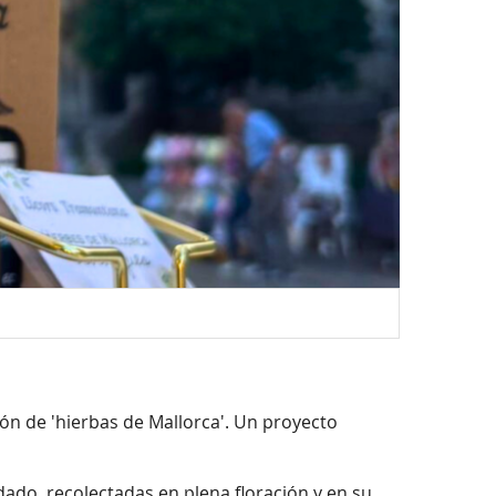
ón de 'hierbas de Mallorca'. Un proyecto
dado, recolectadas en plena floración y en su