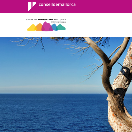
Consell de
Mallorca