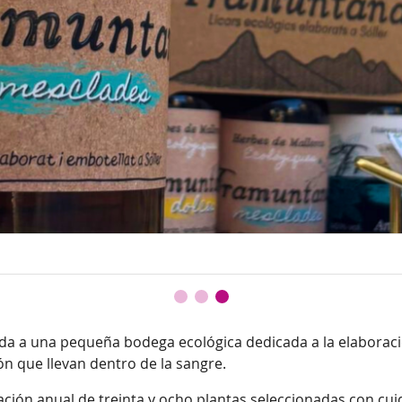
vida a una pequeña bodega ecológica dedicada a la elaboraci
ón que llevan dentro de la sangre.
ración anual de treinta y ocho plantas seleccionadas con cui