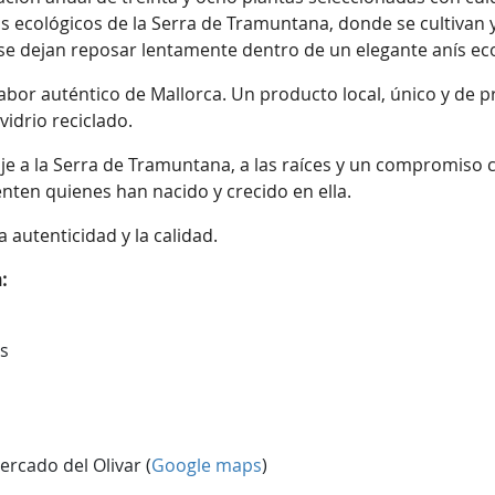
 ecológicos de la Serra de Tramuntana, donde se cultivan y
, se dejan reposar lentamente dentro de un elegante anís e
l sabor auténtico de Mallorca. Un producto local, único y de
idrio reciclado.
 a la Serra de Tramuntana, a las raíces y un compromiso con
ienten quienes han nacido y crecido en ella.
a autenticidad y la calidad.
:
as
rcado del Olivar (
Google maps
)