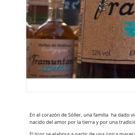
En el corazón de Sóller, una familia ha dado 
nacido del amor por la tierra y por una tradici
El licor se elabora a partir de una única mace