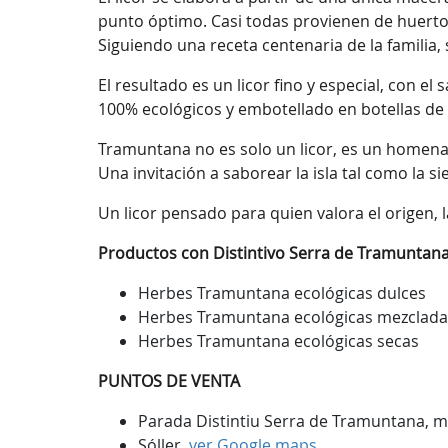
punto óptimo. Casi todas provienen de huertos
Siguiendo una receta centenaria de la familia
El resultado es un licor fino y especial, con e
100% ecológicos y embotellado en botellas de v
Tramuntana no es solo un licor, es un homenaje
Una invitación a saborear la isla tal como la s
Un licor pensado para quien valora el origen, l
Productos con Distintivo Serra de Tramuntana
Herbes Tramuntana ecológicas dulces
Herbes Tramuntana ecológicas mezclad
Herbes Tramuntana ecológicas secas
PUNTOS DE VENTA
Parada Distintiu Serra de Tramuntana, me
Sóller,
ver Google maps