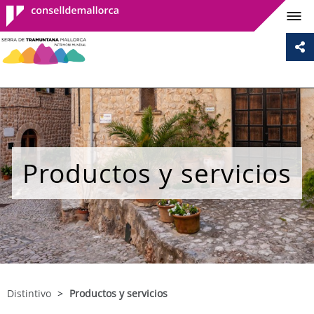
Consell de
Mallorca
Productos y servicios
Distintivo
Productos y servicios