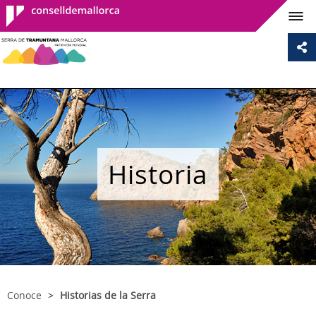
Consell de
Mallorca
Historia
Conoce
Historias de la Serra