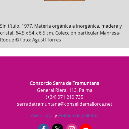
Sin título, 1977. Materia orgánica e inorgánica, madera y
cristal. 64,5 x 54 x 6,5 cm. Colección particular Manresa-
Roque © Foto: Agustí Torres
Consorcio Serra de Tramuntana
General Riera, 113, Palma
(+34) 971 219 735
serradetramuntana@conselldemallorca.net
Aviso legal
y
Política de galletas