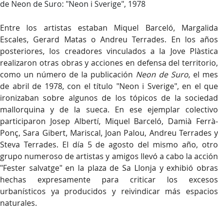
de Neon de Suro: "Neon i Sverige", 1978
Entre los artistas estaban Miquel Barceló, Margalida
Escales, Gerard Matas o Andreu Terrades. En los años
posteriores, los creadores vinculados a la Jove Plàstica
realizaron otras obras y acciones en defensa del territorio,
como un número de la publicación
Neon de Suro
, el mes
de abril de 1978, con el título "Neon i Sverige", en el que
ironizaban sobre algunos de los tópicos de la sociedad
mallorquina y de la sueca. En ese ejemplar colectivo
participaron Josep Albertí, Miquel Barceló, Damià Ferrà-
Ponç, Sara Gibert, Mariscal, Joan Palou, Andreu Terrades y
Steva Terrades. El día 5 de agosto del mismo año, otro
grupo numeroso de artistas y amigos llevó a cabo la acción
"Fester salvatge" en la plaza de Sa Llonja y exhibió obras
hechas expresamente para criticar los excesos
urbanísticos ya producidos y reivindicar más espacios
naturales.