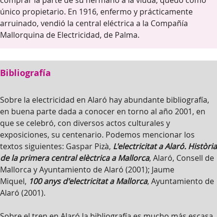
comprar la parte de su hermano a la viuda, quedó como
único propietario. En 1916, enfermo y prácticamente
arruinado, vendió la central eléctrica a la Compañía
Mallorquina de Electricidad, de Palma.
Bibliografía
Sobre la electricidad en Alaró hay abundante bibliografía,
en buena parte dada a conocer en torno al año 2001, en
que se celebró, con diversos actos culturales y
exposiciones, su centenario. Podemos mencionar los
textos siguientes: Gaspar Pizà,
L'electricitat a Alaró. Història
de la primera central elèctrica a Mallorca
, Alaró, Consell de
Mallorca y Ayuntamiento de Alaró (2001); Jaume
Miquel,
100 anys d'electricitat a Mallorca
, Ayuntamiento de
Alaró (2001).
Sobre el tren en Alaró la bibliografía es mucho más escasa.