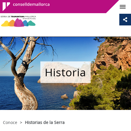
Consell de
Mallorca
Historia
Conoce
Historias de la Serra