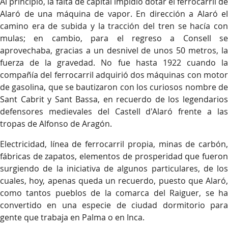
Al principio, la falta de capital impidió dotar el ferrocarril de
Alaró de una máquina de vapor. En dirección a Alaró el
camino era de subida y la tracción del tren se hacía con
mulas; en cambio, para el regreso a Consell se
aprovechaba, gracias a un desnivel de unos 50 metros, la
fuerza de la gravedad. No fue hasta 1922 cuando la
compañía del ferrocarril adquirió dos máquinas con motor
de gasolina, que se bautizaron con los curiosos nombre de
Sant Cabrit y Sant Bassa, en recuerdo de los legendarios
defensores medievales del Castell d'Alaró frente a las
tropas de Alfonso de Aragón.
Electricidad, línea de ferrocarril propia, minas de carbón,
fábricas de zapatos, elementos de prosperidad que fueron
surgiendo de la iniciativa de algunos particulares, de los
cuales, hoy, apenas queda un recuerdo, puesto que Alaró,
como tantos pueblos de la comarca del Raiguer, se ha
convertido en una especie de ciudad dormitorio para
gente que trabaja en Palma o en Inca.