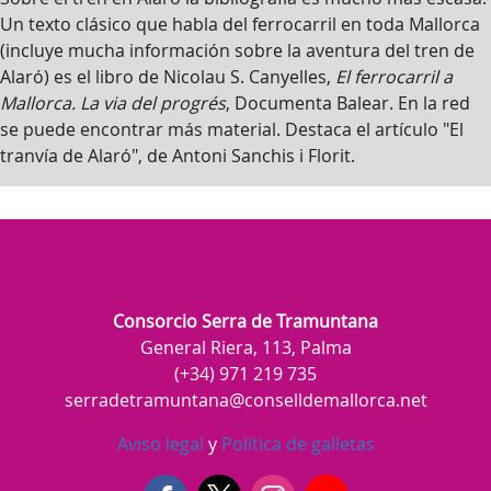
Un texto clásico que habla del ferrocarril en toda Mallorca
(incluye mucha información sobre la aventura del tren de
Alaró) es el libro de Nicolau S. Canyelles,
El ferrocarril a
Mallorca. La via del progrés
, Documenta Balear. En la red
se puede encontrar más material. Destaca el artículo "El
tranvía de Alaró", de Antoni Sanchis i Florit.
Consorcio Serra de Tramuntana
General Riera, 113, Palma
(+34) 971 219 735
serradetramuntana@conselldemallorca.net
Aviso legal
y
Política de galletas