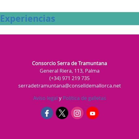
Experiencias
Consorcio Serra de Tramuntana
General Riera, 113, Palma
(+34) 971 219 735
serradetramuntana@conselldemallorca.net
Aviso legal
y
Política de galletas