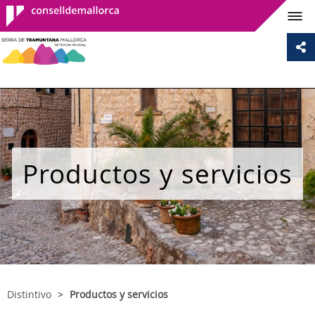
Consell de
Mallorca
Productos y servicios
Distintivo
Productos y servicios