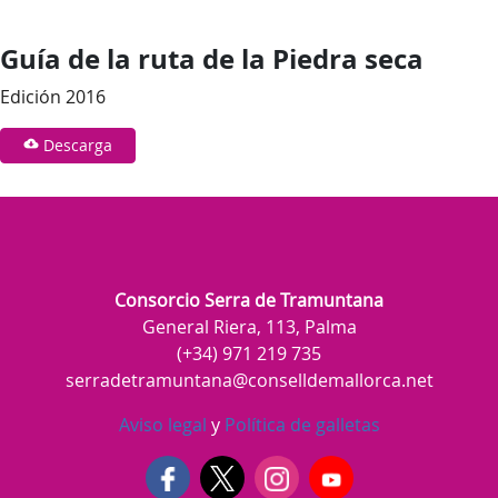
Guía de la ruta de la Piedra seca
Edición 2016
Descarga
Consorcio Serra de Tramuntana
General Riera, 113, Palma
(+34) 971 219 735
serradetramuntana@conselldemallorca.net
Aviso legal
y
Política de galletas