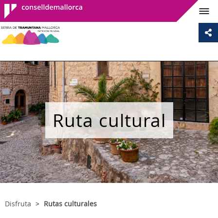
Consell de
Mallorca
Ruta cultural
Disfruta
Rutas culturales