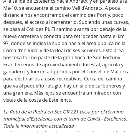
A la salida de Estellencs hacia Andratx, y en paralelo a la
Ma-10, se encuentra el camino Vell d’Andratx. A poca
distancia nos encontramos el camino des Port y, poco
después, el acceso al cementerio. Subiendo unas curvas,
se pasa al Coll des Pi. El camino avanza por debajo de la
nueva carretera y conecta para retroceder hasta el km
97, donde se indica la subida hacia el área pública de la
Coma d’en Vidal y de la Boal de ses Serveres. Esta área
boscosa formó parte de la gran finca de Son Fortuny.
Eran terrenos de aprovechamiento forestal, agrícola y
ganadero, y fueron adquiridos por el Consell de Mallorca
para destinarlos a usos recreativos. Cerca del camino
que va al pequeño refugio, hay un silo de carboneros y
una gran era. Más lejos se encuentra un mirador con
vistas de la costa de Estellencs.
La Ruta de la Pedra en Sec GR 221 pasa por el término
municipal d'Estellencs con el tram de
Calvià - Estellencs.
Toda la información actualizada