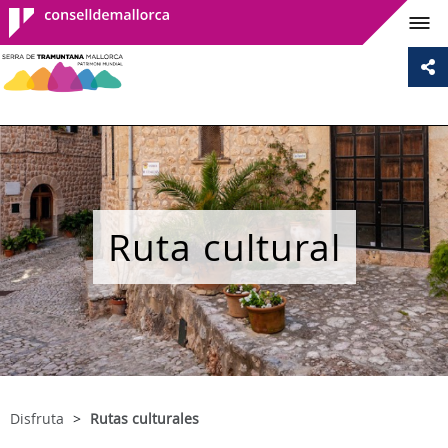
Consell de
Mallorca
Ruta cultural
Disfruta
Rutas culturales