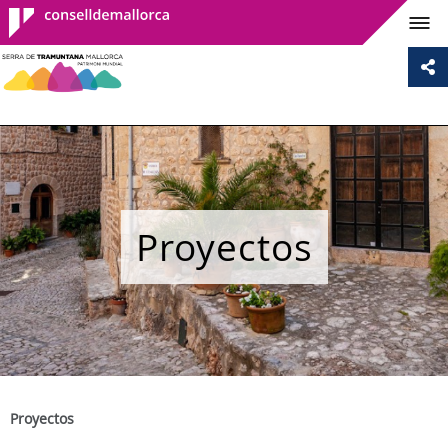
Consell de
Mallorca
Proyectos
Proyectos