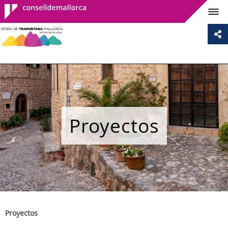
Consell de
Mallorca
Proyectos
Proyectos