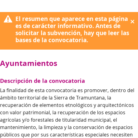
El resumen que aparece en esta página
es de carácter informativo. Antes de
solicitar la subvención, hay que leer las
bases de la convocatoria.
Ayuntamientos
Descripción de la convocatoria
La finalidad de esta convocatoria es promover, dentro del
ámbito territorial de la Sierra de Tramuntana, la
recuperación de elementos etnológicos y arquitectónicos
con valor patrimonial, la recuperación de los espacios
agrícolas y/o forestales de titularidad municipal, el
mantenimiento, la limpieza y la conservación de espacios
públicos que por sus características especiales necesiten