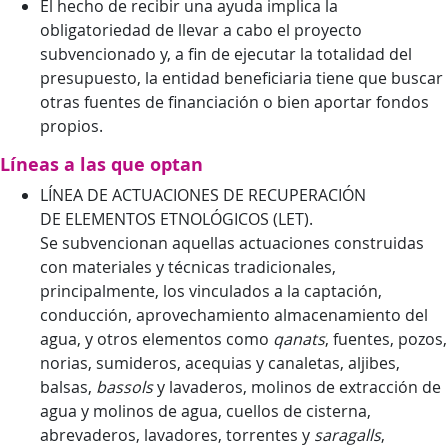
El hecho de recibir una ayuda implica la
obligatoriedad de llevar a cabo el proyecto
subvencionado y, a fin de ejecutar la totalidad del
presupuesto, la entidad beneficiaria tiene que buscar
otras fuentes de financiación o bien aportar fondos
propios.
Líneas a las que optan
LÍNEA DE ACTUACIONES DE RECUPERACIÓN
DE ELEMENTOS ETNOLÓGICOS (LET).
Se subvencionan aquellas actuaciones construidas
con materiales y técnicas tradicionales,
principalmente, los vinculados a la captación,
conducción, aprovechamiento almacenamiento del
agua, y otros elementos como
qanats
, fuentes, pozos,
norias, sumideros, acequias y canaletas, aljibes,
balsas,
bassols
y lavaderos, molinos de extracción de
agua y molinos de agua, cuellos de cisterna,
abrevaderos, lavadores, torrentes y
saragalls
,