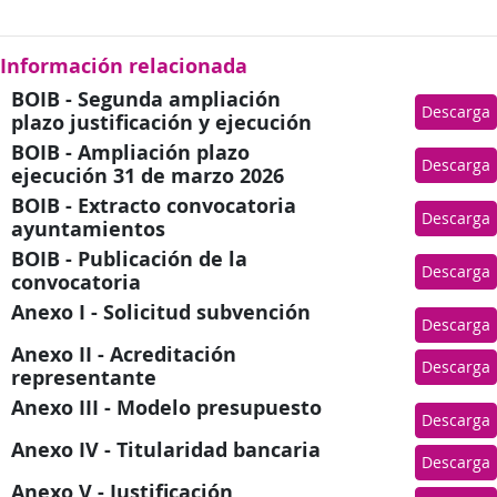
Información relacionada
BOIB - Segunda ampliación
Descarga
plazo justificación y ejecución
BOIB - Ampliación plazo
Descarga
ejecución 31 de marzo 2026
BOIB - Extracto convocatoria
Descarga
ayuntamientos
BOIB - Publicación de la
Descarga
convocatoria
Anexo I - Solicitud subvención
Descarga
Anexo II - Acreditación
Descarga
representante
Anexo III - Modelo presupuesto
Descarga
Anexo IV - Titularidad bancaria
Descarga
Anexo V - Justificación