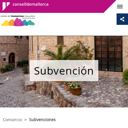
Consell de
Mallorca
Subvención
Consorcio
Subvenciones