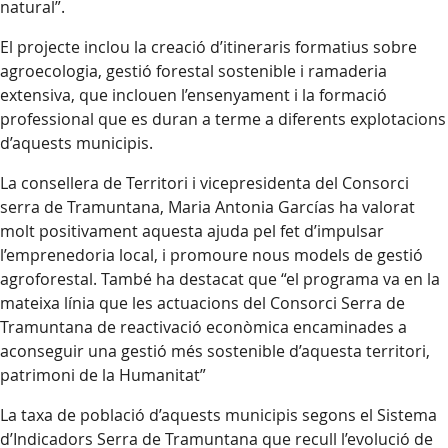
natural”.
El projecte inclou la creació d’itineraris formatius sobre
agroecologia, gestió forestal sostenible i ramaderia
extensiva, que inclouen l’ensenyament i la formació
professional que es duran a terme a diferents explotacions
d’aquests municipis.
La consellera de Territori i vicepresidenta del Consorci
serra de Tramuntana, Maria Antonia Garcías ha valorat
molt positivament aquesta ajuda pel fet d’impulsar
l’emprenedoria local, i promoure nous models de gestió
agroforestal. També ha destacat que “el programa va en la
mateixa línia que les actuacions del Consorci Serra de
Tramuntana de reactivació econòmica encaminades a
aconseguir una gestió més sostenible d’aquesta territori,
patrimoni de la Humanitat”
La taxa de població d’aquests municipis segons el Sistema
d’Indicadors Serra de Tramuntana que recull l’evolució de