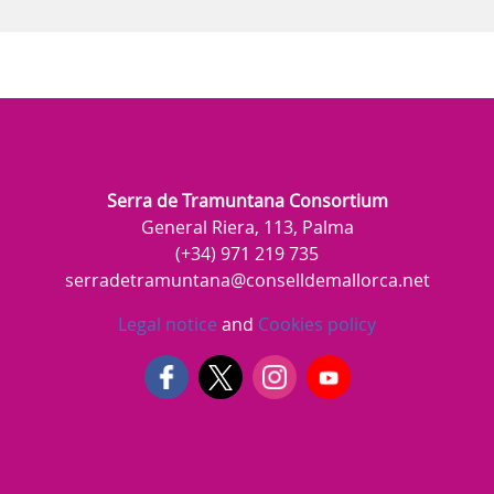
Serra de Tramuntana Consortium
General Riera, 113, Palma
(+34) 971 219 735
serradetramuntana@conselldemallorca.net
Legal notice
and
Cookies policy