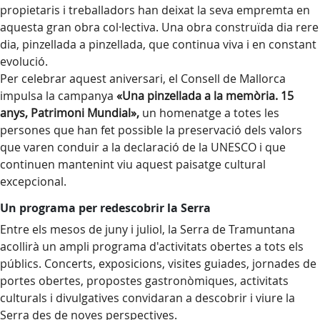
propietaris i treballadors han deixat la seva empremta en
aquesta gran obra col·lectiva. Una obra construïda dia rere
dia, pinzellada a pinzellada, que continua viva i en constant
evolució.
Per celebrar aquest aniversari, el Consell de Mallorca
impulsa la campanya
«Una pinzellada a la memòria. 15
anys, Patrimoni Mundial»,
un homenatge a totes les
persones que han fet possible la preservació dels valors
que varen conduir a la declaració de la UNESCO i que
continuen mantenint viu aquest paisatge cultural
excepcional.
Un programa per redescobrir la Serra
Entre els mesos de juny i juliol, la Serra de Tramuntana
acollirà un ampli programa d'activitats obertes a tots els
públics. Concerts, exposicions, visites guiades, jornades de
portes obertes, propostes gastronòmiques, activitats
culturals i divulgatives convidaran a descobrir i viure la
Serra des de noves perspectives.