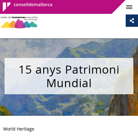
Consell de
Mallorca
15 anys Patrimoni
Mundial
World Heritage