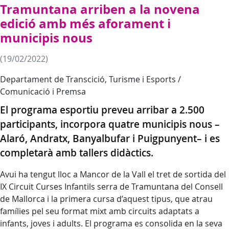
Tramuntana arriben a la novena
edició amb més aforament i
municipis nous
(19/02/2022)
Departament de Transcició, Turisme i Esports /
Comunicació i Premsa
El programa esportiu preveu arribar a 2.500
participants, incorpora quatre municipis nous –
Alaró, Andratx, Banyalbufar i Puigpunyent– i es
completarà amb tallers didàctics.
Avui ha tengut lloc a Mancor de la Vall el tret de sortida del
IX Circuit Curses Infantils serra de Tramuntana del Consell
de Mallorca i la primera cursa d’aquest tipus, que atrau
famílies pel seu format mixt amb circuits adaptats a
infants, joves i adults. El programa es consolida en la seva