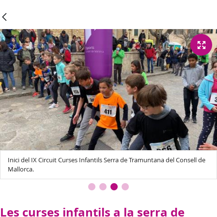
Inici del IX Circuit Curses Infantils Serra de Tramuntana del Consell de
Mallorca.
Les curses infantils a la serra de