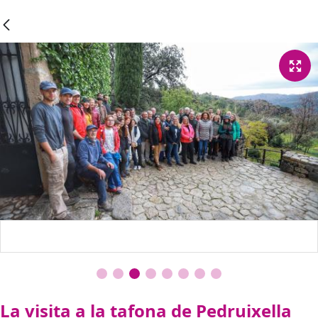
La visita a la tafona de Pedruixella