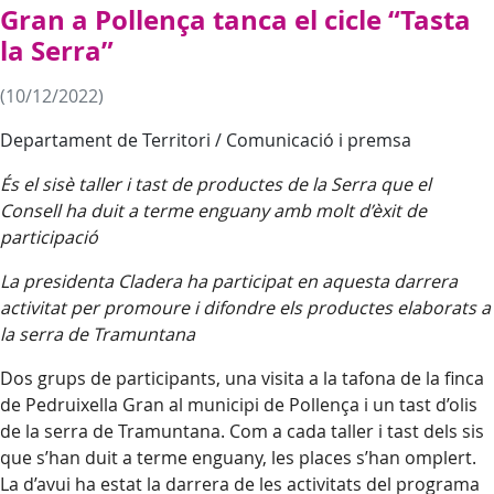
Gran a Pollença tanca el cicle “Tasta
la Serra”
(10/12/2022)
Departament de Territori / Comunicació i premsa
És el sisè taller i tast de productes de la Serra que el
Consell ha duit a terme enguany amb molt d’èxit de
participació
La presidenta Cladera ha participat en aquesta darrera
activitat per promoure i difondre els productes elaborats a
la serra de Tramuntana
Dos grups de participants, una visita a la tafona de la finca
de Pedruixella Gran al municipi de Pollença i un tast d’olis
de la serra de Tramuntana. Com a cada taller i tast dels sis
que s’han duit a terme enguany, les places s’han omplert.
La d’avui ha estat la darrera de les activitats del programa