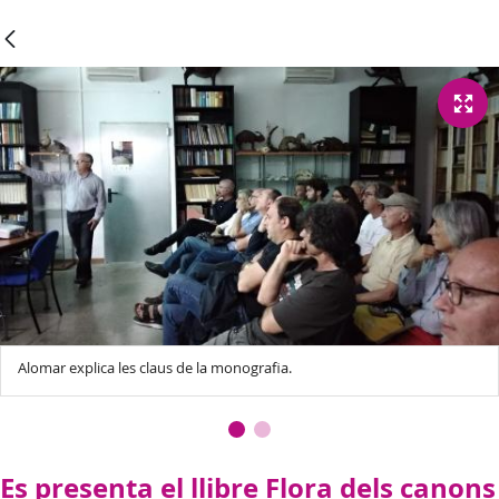
Alomar explica les claus de la monografia.
Es presenta el llibre Flora dels canons